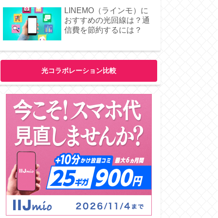
LINEMO（ラインモ）に
おすすめの光回線は？通
信費を節約するには？
光コラボレーション比較