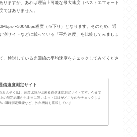
てありますが、あれば理論上可能な最大速度（ベストエフォート
度ではありません。
Mbps〜300Mbps程度（※下り）となります。そのため、通
計測サイトなどに載っている「平均速度」を比較してみましょ
て、検討している光回線の平均速度をチェックしてみてくださ
通信速度測定サイト
度(みんそく)は、速度比較が出来る通信速度測定サイトです。今まで
件以上の測定結果から本当に速いネット回線がどこなのかチェックしよ
Pv6の同時測定機能など、独自機能も搭載していま...