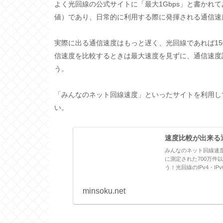
よく光回線の公式サイトに「最大1Gbps」と書かれ
値）であり、日常的に利用する際に発揮される通信速
実際に出る通信速度はもっと遅く、光回線であれば150
信速度を比較するときは最大速度を見ずに、通信速度
う。
「みんなのネット回線速度」といったサイトを利用し
い。
速度比較が出来る
みんなのネット回線速
に測定された700万
う！光回線のIPv4・I
minsoku.net