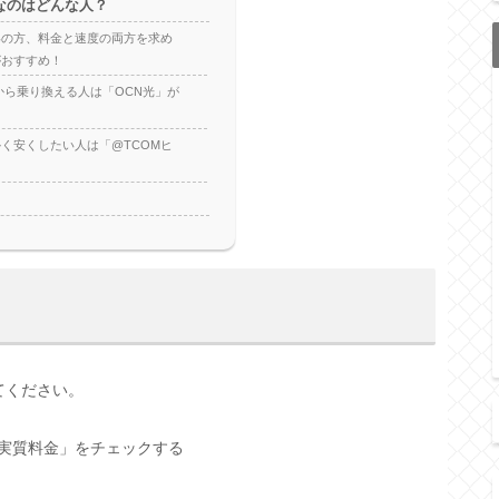
なのはどんな人？
いの方、料金と速度の両方を求め
がおすすめ！
から乗り換える人は「OCN光」が
く安くしたい人は「@TCOMヒ
てください。
実質料金」をチェックする