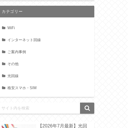
カテゴリー
WiFi
インターネット回線
ご案内事例
その他
光回線
格安スマホ・SIM
【2026年7月最新】光回