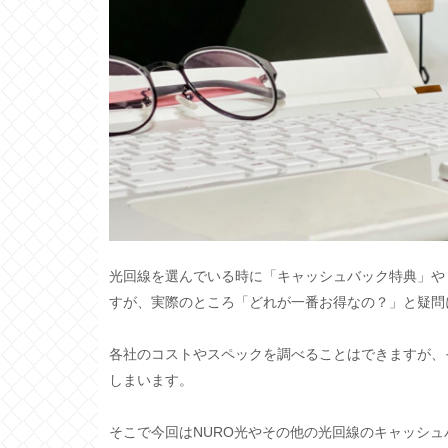
光回線を選んでいる時に「キャッシュバック特典」や
すが、実際のところ「どれが一番お得なの？」と疑問
各社のコストやスペックを調べることはできますが、
しまいます。
そこで今回はNURO光やその他の光回線のキャッシ