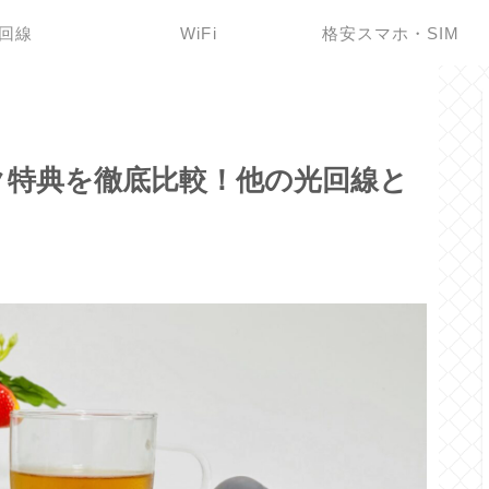
回線
WiFi
格安スマホ・SIM
ク特典を徹底比較！他の光回線と