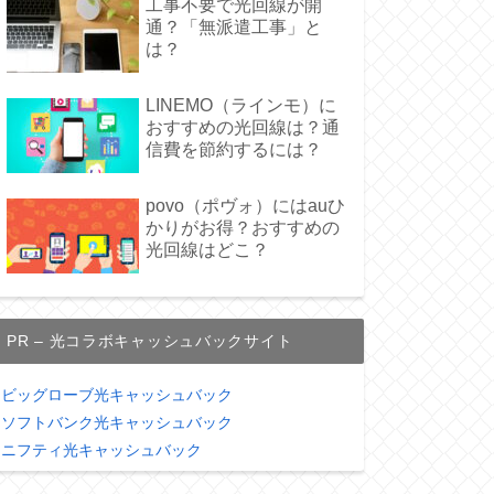
工事不要で光回線が開
通？「無派遣工事」と
は？
LINEMO（ラインモ）に
おすすめの光回線は？通
信費を節約するには？
povo（ポヴォ）にはauひ
かりがお得？おすすめの
光回線はどこ？
PR – 光コラボキャッシュバックサイト
ビッグローブ光キャッシュバック
ソフトバンク光キャッシュバック
ニフティ光キャッシュバック