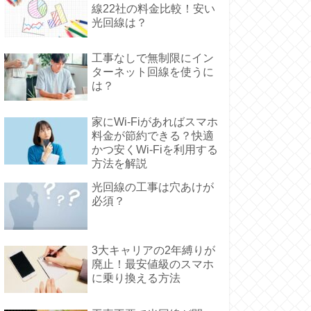
線22社の料金比較！安い
光回線は？
工事なしで無制限にイン
ターネット回線を使うに
は？
家にWi-Fiがあればスマホ
料金が節約できる？快適
かつ安くWi-Fiを利用する
方法を解説
光回線の工事は穴あけが
必須？
3大キャリアの2年縛りが
廃止！最安値級のスマホ
に乗り換える方法