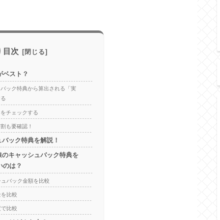
目次
がベスト？
ュバック特典から算出される「実
する
」をチェックする
ト割も要確認！
ュバック特典を解説！
線のキャッシュバック特典を
いのは？
シュバック金額を比較
金を比較
度で比較