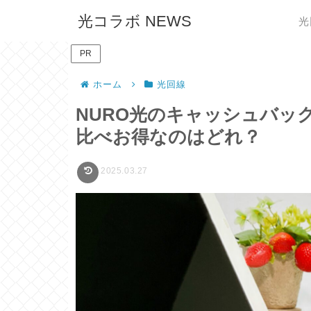
光コラボ NEWS
光
PR
ホーム
光回線
NURO光のキャッシュバッ
比べお得なのはどれ？
2025.03.27