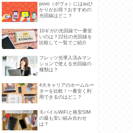
povo（ポヴォ）にはauひ
かりがお得？おすすめの
光回線はどこ？
10ギガの光回線で一番安
いのは？22社の光回線を
比較して一覧でご紹介
フレッツ光導入済みマン
ションで使える光回線の
種類は？
4大キャリアのホームルー
ターを比較！一番安く利
用できるのはどこ？
モバイルWiFiと格安SIM
の最も安い組み合わせ
は？