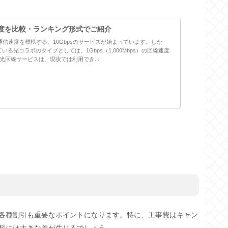
度を比較・ランキング形式でご紹介
通信速度を標榜する、10Gbpsのサービスが始まっています。しか
る光コラボのタイプとしては、1Gbps（1,000Mbps）の回線速度
の光回線サービスは、現状では利用でき...
！
各種割引も重要なポイントになります。特に、工事費はキャン
料には大きな差が生じるでしょう。