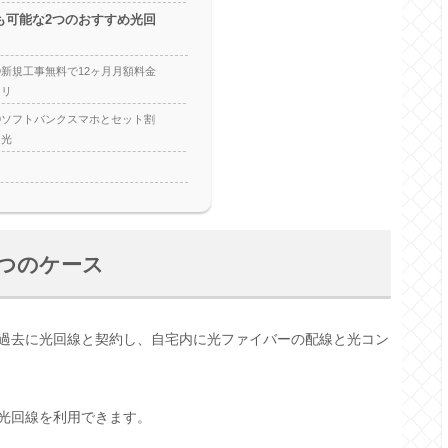
も可能な2つのおすすめ光回
新規工事無料で12ヶ月月額料金
カリ
②ソフトバンクスマホとセット割
ク光
つのケース
過去に光回線と契約し、自宅内に光ファイバーの配線と光コン
光回線を利用できます。