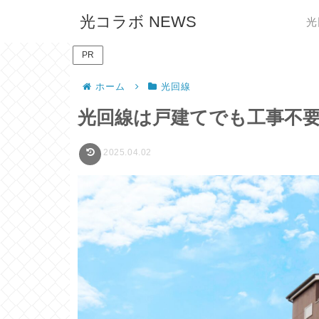
光コラボ NEWS
光
PR
ホーム
光回線
光回線は戸建てでも工事不
2025.04.02