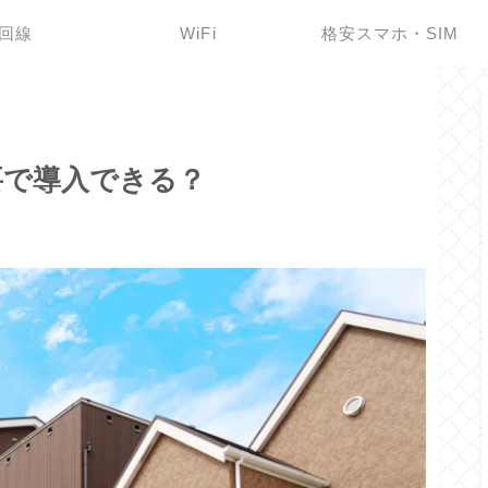
回線
WiFi
格安スマホ・SIM
要で導入できる？