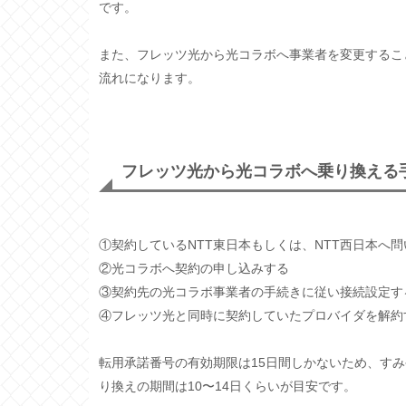
です。
また、フレッツ光から光コラボへ事業者を変更するこ
流れになります。
フレッツ光から光コラボへ乗り換える
①契約しているNTT東日本もしくは、NTT西日本へ
②光コラボへ契約の申し込みする
③契約先の光コラボ事業者の手続きに従い接続設定す
④フレッツ光と同時に契約していたプロバイダを解約
転用承諾番号の有効期限は15日間しかないため、す
り換えの期間は10〜14日くらいが目安です。