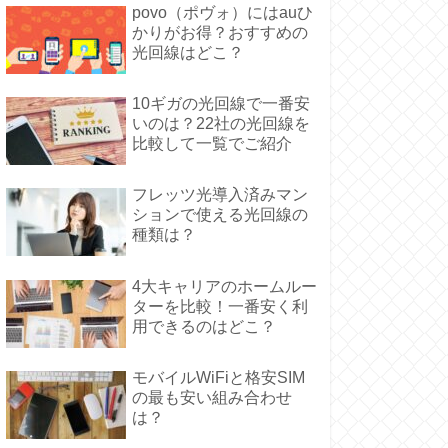
povo（ポヴォ）にはauひ
かりがお得？おすすめの
光回線はどこ？
10ギガの光回線で一番安
いのは？22社の光回線を
比較して一覧でご紹介
フレッツ光導入済みマン
ションで使える光回線の
種類は？
4大キャリアのホームルー
ターを比較！一番安く利
用できるのはどこ？
モバイルWiFiと格安SIM
の最も安い組み合わせ
は？