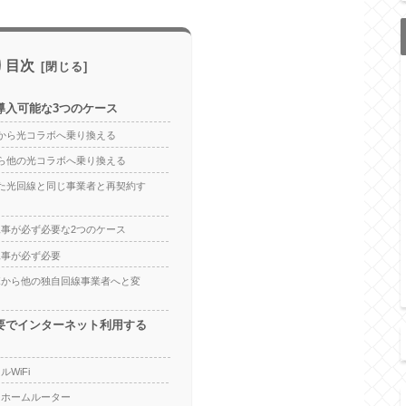
目次
導入可能な3つのケース
から光コラボへ乗り換える
ら他の光コラボへ乗り換える
た光回線と同じ事業者と再契約す
事が必ず必要な2つのケース
工事が必ず必要
ボから他の独自回線事業者へと変
要でインターネット利用する
WiFi
るホームルーター