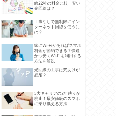
線22社の料金比較！安い
光回線は？
工事なしで無制限にイン
ターネット回線を使うに
は？
家にWi-Fiがあればスマホ
料金が節約できる？快適
かつ安くWi-Fiを利用する
方法を解説
光回線の工事は穴あけが
必須？
3大キャリアの2年縛りが
廃止！最安値級のスマホ
に乗り換える方法