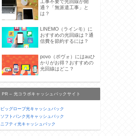
工事不要で光回線が開
通？「無派遣工事」と
は？
LINEMO（ラインモ）に
おすすめの光回線は？通
信費を節約するには？
povo（ポヴォ）にはauひ
かりがお得？おすすめの
光回線はどこ？
PR – 光コラボキャッシュバックサイト
ビッグローブ光キャッシュバック
ソフトバンク光キャッシュバック
ニフティ光キャッシュバック