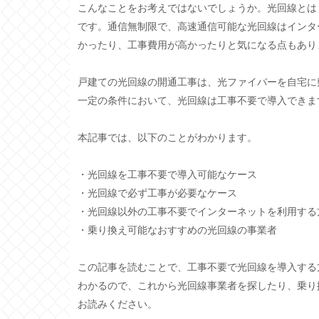
こんなことをお考えではないでしょうか。光回線とは
です。通信無制限で、高速通信可能な光回線はインタ
かったり、工事費用が高かったりと気になる点もあり
戸建ての光回線の開通工事は、光ファイバーを自宅に
一定の条件において、光回線は工事不要で導入できま
本記事では、以下のことがわかります。
・光回線を工事不要で導入可能なケース
・光回線で必ず工事が必要なケース
・光回線以外の工事不要でインターネットを利用する
・乗り換え可能なおすすめの光回線の事業者
この記事を読むことで、工事不要で光回線を導入する
わかるので、これから光回線事業者を探したり、乗り
お読みください。