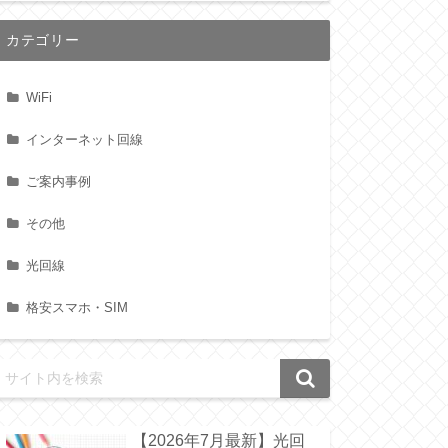
カテゴリー
WiFi
インターネット回線
ご案内事例
その他
光回線
格安スマホ・SIM
【2026年7月最新】光回