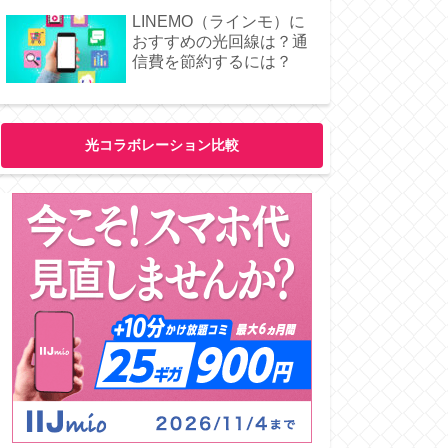
LINEMO（ラインモ）に
おすすめの光回線は？通
信費を節約するには？
光コラボレーション比較