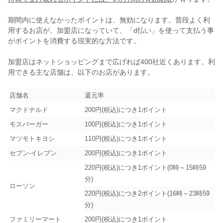
期間内に使えなかったポイントは、無効になります。普段よく利
用するお店が、加盟店になっていて、「d払い」を使って支払う事
がポイントを消費する現実的な方法です。
加盟店はネットショッピングまで広げれば400社近くあります。利
用できる主な店舗は、以下のお店があります。
店舗名
還元率
マクドナルド
200円(税込)につき1ポイント
モスバーガー
100円(税込)につき1ポイント
マツモトキヨシ
110円(税込)につき1ポイント
セブン‐イレブン
200円(税込)につき1ポイント
220円(税込)につき1ポイント(0時～15時59
分)
ローソン
220円(税込)につき2ポイント(16時～23時59
分)
ファミリーマート
200円(税込)につき1ポイント