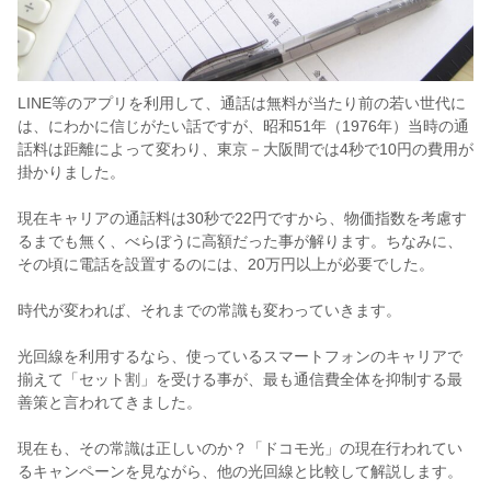
LINE等のアプリを利用して、通話は無料が当たり前の若い世代に
は、にわかに信じがたい話ですが、昭和51年（1976年）当時の通
話料は距離によって変わり、東京－大阪間では4秒で10円の費用が
掛かりました。
現在キャリアの通話料は30秒で22円ですから、物価指数を考慮す
るまでも無く、べらぼうに高額だった事が解ります。ちなみに、
その頃に電話を設置するのには、20万円以上が必要でした。
時代が変われば、それまでの常識も変わっていきます。
光回線を利用するなら、使っているスマートフォンのキャリアで
揃えて「セット割」を受ける事が、最も通信費全体を抑制する最
善策と言われてきました。
現在も、その常識は正しいのか？「ドコモ光」の現在行われてい
るキャンペーンを見ながら、他の光回線と比較して解説します。