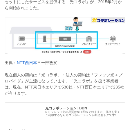
セットにしたサービスを提供する「光コラボ」が、2015年2月か
ら開始されました。
出典：
NTT西日本
＊一部改変
現在個人の契約は「光コラボ」・法人の契約は「フレッツ光＋プ
ロバイダ」が主流になっています。「光コラボ」を扱う事業者
は、現在、NTT東日本エリアで530社・NTT西日本エリアで235社
が有ります。
光コラボレーション | BBN
NTTフレッツ光の品質はNTT回線そのままに、価格を安く
ご利用するなら光コラボレーションが断然おトクです!