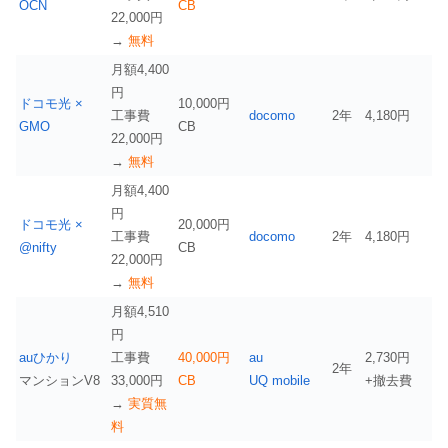
OCN
CB
22,000円
→
無料
月額4,400
円
ドコモ光 ×
10,000円
工事費
docomo
2年
4,180円
GMO
CB
22,000円
→
無料
月額4,400
円
ドコモ光 ×
20,000円
工事費
docomo
2年
4,180円
@nifty
CB
22,000円
→
無料
月額4,510
円
auひかり
工事費
40,000円
au
2,730円
2年
マンションV8
33,000円
CB
UQ mobile
+撤去費
→
実質無
料