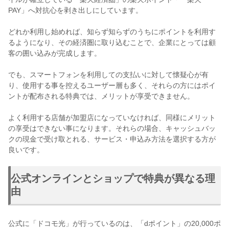
PAY」へ対抗心を剥き出しにしています。
どれか利用し始めれば、知らず知らずのうちにポイントを利用す
るようになり、その経済圏に取り込むことで、企業にとっては顧
客の囲い込みが完成します。
でも、スマートフォンを利用しての支払いに対して懐疑心が有
り、使用する事を控えるユーザー層も多く、それらの方にはポイ
ントが配布される特典では、メリットが享受できません。
よく利用する店舗が加盟店になっていなければ、同様にメリット
の享受はできない事になります。それらの場合、キャッシュバッ
クの現金で受け取とれる、サービス・申込み方法を選択する方が
良いです。
公式オンラインとショップで特典が異なる理
由
公式に「ドコモ光」が行っているのは、「dポイント」の20,000ポ