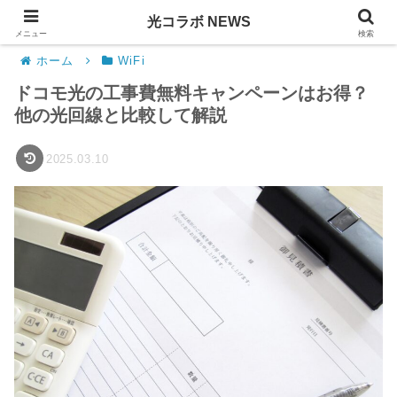
光コラボ NEWS
PR
メニュー
検索
ホーム
WiFi
ドコモ光の工事費無料キャンペーンはお得？
他の光回線と比較して解説
2025.03.10