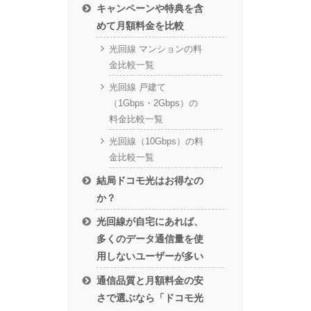
キャンペーンや特典を含
めて月額料金を比較
光回線 マンションの料
金比較一覧
光回線 戸建て
（1Gbps・2Gbps）の
料金比較一覧
光回線（10Gbps）の料
金比較一覧
結局ドコモ光はお得なの
か？
光回線が自宅にあれば、
多くのデータ通信量を使
用しないユーザーが多い
通信品質と月額料金の安
さで選ぶなら「ドコモ光