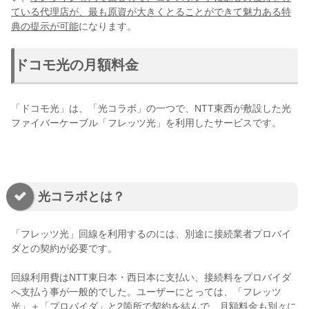
ている代理店が、最も原資が大きくとることができて魅力ある特
典の提示が可能
になります。
ドコモ光の月額料金
「ドコモ光」は、「光コラボ」の一つで、NTT東西が敷設した光
ファイバーケーブル「フレッツ光」を利用したサービスです。
光コラボとは？
「フレッツ光」回線を利用するのには、別途に接続業者プロバイ
ダとの契約が必要です。
回線利用費はNTT東日本・西日本に支払い、接続料をプロバイダ
へ支払う事が一般的でした。ユーザーにとっては、「フレッツ
光」＋「プロバイダ」と2箇所で契約を結んで、月額料金も別々に