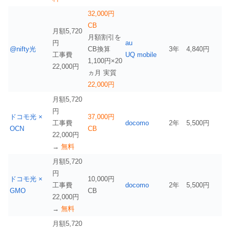
32,000円
CB
月額5,720
月額割引を
円
au
@nifty光
CB換算
3年
4,840円
工事費
UQ mobile
1,100円×20
22,000円
ヵ月 実質
22,000円
月額5,720
円
ドコモ光 ×
37,000円
工事費
docomo
2年
5,500円
OCN
CB
22,000円
→
無料
月額5,720
円
ドコモ光 ×
10,000円
工事費
docomo
2年
5,500円
GMO
CB
22,000円
→
無料
月額5,720