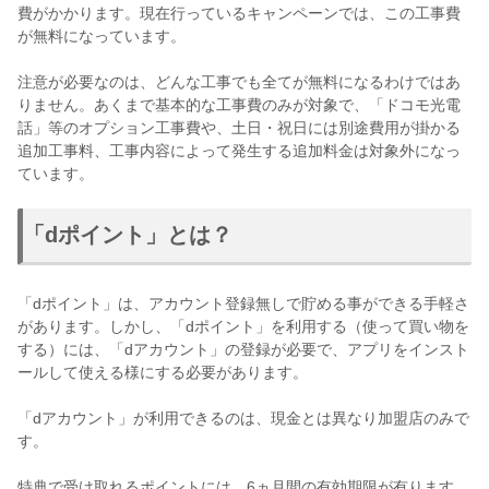
費がかかります。現在行っているキャンペーンでは、この工事費
が無料になっています。
注意が必要なのは、どんな工事でも全てが無料になるわけではあ
りません。あくまで基本的な工事費のみが対象で、「ドコモ光電
話」等のオプション工事費や、土日・祝日には別途費用が掛かる
追加工事料、工事内容によって発生する追加料金は対象外になっ
ています。
「dポイント」とは？
「dポイント」は、アカウント登録無しで貯める事ができる手軽さ
があります。しかし、「dポイント」を利用する（使って買い物を
する）には、「dアカウント」の登録が必要で、アプリをインスト
ールして使える様にする必要があります。
「dアカウント」が利用できるのは、現金とは異なり加盟店のみで
す。
特典で受け取れるポイントには、6ヵ月間の有効期限
が有ります。