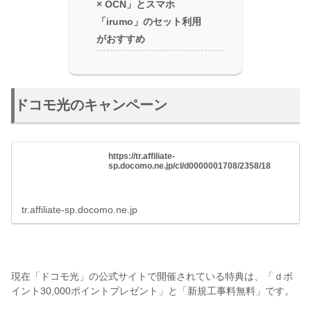
× OCN」とスマホ
「irumo」のセット利用
がおすすめ
ドコモ光のキャンペーン
https://tr.affiliate-
sp.docomo.ne.jp/cl/d0000001708/2358/18
tr.affiliate-sp.docomo.ne.jp
現在「ドコモ光」の公式サイトで開催されている特典は、「ｄポ
イント30,000ポイントプレゼント」と「新規工事料無料」です。