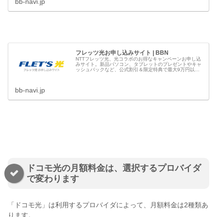
bb-navi.jp
フレッツ光お申し込みサイト | BBN
NTTフレッツ光、光コラボのお得なキャンペーンお申し込
みサイト。新品パソコン、タブレットのプレゼントやキャ
ッシュバックなど、公式割引＆限定特典で最大9万円以上
もおトクです。フレッツ光のお申し込みはブロードバンド
ナビへ
bb-navi.jp
ドコモ光の月額料金は、選択するプロバイダ
で変わります
「ドコモ光」は利用するプロバイダによって、月額料金は2種類あ
ります。