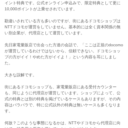
イント特典です。公式オンライン申込みで、限定特典として更に
10,000ポイントが上乗せされています。
勘違いされている方も多いのですが、街にあるドコモショップは
NTTドコモが運営をしていません。基本的には全く資本関係の無
い別企業が、代理店として運営しています。
先日家電量販店で出会った方達の会話で、「ここは正規のdocomo
が運営しているわけではないから、信頼できない。ドコモショッ
プの方がイイ！やめた方がイイよ！」という内容を耳にしまし
た。
大きな誤解です。
街にあるドコモショップも、家電量販店にある受付カウンター
も、同じように代理店が運営しています。ショップによって、公
式の特典とは別の特典を掲げているケースもありますが、その内
容はバラバラで、特に公式以外の特典は無いケースも多くなりま
す。
何故？このような事態になるかは、NTTやドコモから代理店に向