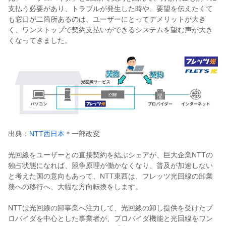
支払う必要があり、トラブルが発生した時や、要望を伝えたくて
も窓口が二箇所あるのは、ユーザーにとってデメリットが大き
く、ワンストップで契約支払いができるシステムを望む声が大き
くなってきました。
出典：
NTT西日本
＊一部改変
光回線をユーザーとの直接契約を結ぶシェアが、巨大企業NTTの
独占状態になれば、競争原理が働かなくなり、普及が加速しない
と考えた国の意向もあって、NTT東西は、フレッツ光回線の卸業
務への移行へ、大幅な方向転換をします。
NTTは光回線の卸事業へ注力して、光回線の卸し提供を受けたプ
ロバイダを中心とした事業者が、プロバイダ機能と光回線をワン